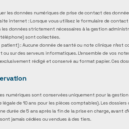
nguer les données numériques de prise de contact des données
site internet : Lorsque vous utilisez le formulaire de contac
es les données strictement nécessaires à la gestion administ
 téléphone) sont collectées.
patient) : Aucune donnée de santé ou note clinique n'est coll
et ou sur des serveurs informatiques. L'ensemble de vos notes
xclusivement rédigé et conservé au format papier. Ces dos
servation
es numériques sont conservées uniquement pour la gestion
ée légale de 10 ans pour les pièces comptables). Les dossiers 
 durée de 5 ans après la fin de la prise en charge, avant d'
sont jamais cédées ou vendues à des tiers.