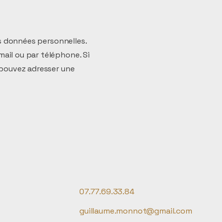
os données personnelles.
ail ou par téléphone. Si
 pouvez adresser une
07.77.69.33.84
guillaume.monnot@gmail.com