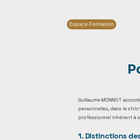
Espace Formation
P
Guillaume MONNOT accorde 
personnelles, dans le stri
professionnel inhérent à s
1. Distinctions d