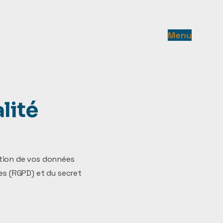
Menu
lité
ction de vos données
es (RGPD) et du secret