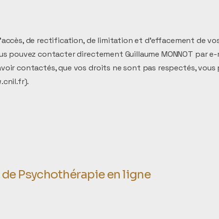
'accès, de rectification, de limitation et d'effacement de v
vous pouvez contacter directement Guillaume MONNOT par e-m
avoir contactés, que vos droits ne sont pas respectés, vous
cnil.fr
).
e Psychothérapie en ligne