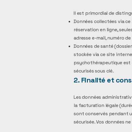
Il est primordial de disti
Données collectées via ce 
réservation en ligne, seul
adresse e-mail, numéro de
Données de santé (dossier 
stockée via ce site intern
psychothérapeutique est e
sécurisés sous clé.
2. Finalité et con
Les données administrativ
la facturation légale (dur
sont conservés pendant une
sécurisée. Vos données ne 