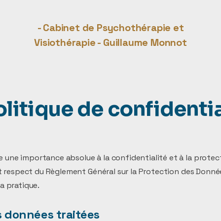
- Cabinet de Psychothérapie et
Visiothérapie - Guillaume Monnot
olitique de confidentia
une importance absolue à la confidentialité et à la prote
ct respect du Règlement Général sur la Protection des Donné
a pratique.
es données traitées