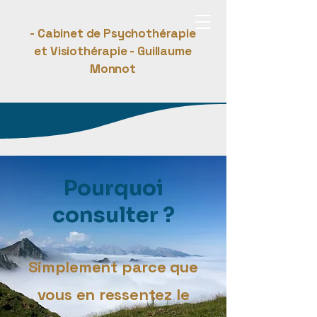
- Cabinet de Psychothérapie
et Visiothérapie - Guillaume
Monnot
Pourquoi
consulter ?
Simplement parce que
vous en ressentez le