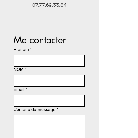
07.77.69.33.84
Me contacter
Prénom
*
NOM
*
Email
*
Contenu du message
*