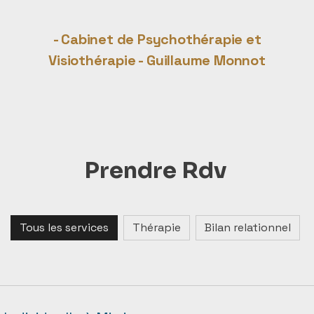
- Cabinet de Psychothérapie et
Visiothérapie - Guillaume Monnot
Prendre Rdv
Tous les services
Thérapie
Bilan relationnel