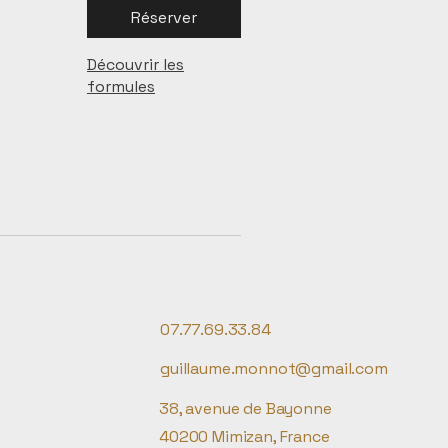
Réserver
Découvrir les
formules
07.77.69.33.84
guillaume.monnot@gmail.com
38, avenue de Bayonne
40200 Mimizan, France