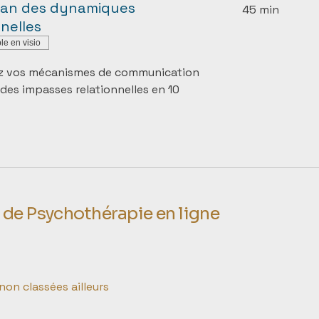
lan des dynamiques
45 min
nnelles
le en visio
z vos mécanismes de communication
 des impasses relationnelles en 10
e Psychothérapie en ligne
on classées ailleurs