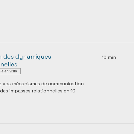
an des dynamiques
15 min
nnelles
le en visio
z vos mécanismes de communication
 des impasses relationnelles en 10